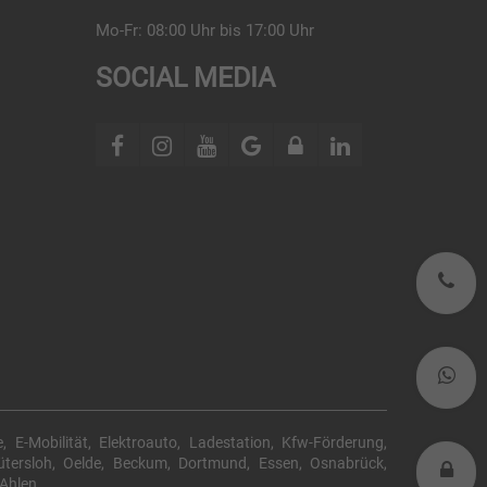
Mo-Fr: 08:00 Uhr bis 17:00 Uhr
SOCIAL MEDIA
0
W
, E-Mobilität, Elektroauto, Ladestation, Kfw-Förderung,
tersloh, Oelde, Beckum, Dortmund, Essen, Osnabrück,
L
 Ahlen