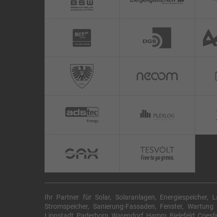
Ihr Partner für Solar, Solaranlagen, Energiespeicher, 
Stromspeicher, Sanierung-Fassaden, Fenster, Wartun
Lippstadt, Paderborn, Warendorf, Hamm, Bielefeld, Coesfel