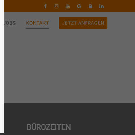
JOBS
KONTAKT
JETZT ANFRAGEN
BÜROZEITEN