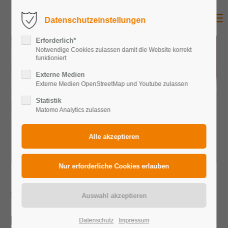
Datenschutzeinstellungen
Erforderlich*
Notwendige Cookies zulassen damit die Website korrekt
funktioniert
Externe Medien
Externe Medien OpenStreetMap und Youtube zulassen
Statistik
Matomo Analytics zulassen
SMART, KOSTENEFFIZIENT & NACHHALTIG
ENERGIEMANAGEMENT
Datenschutz
Impressum