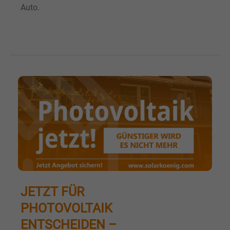
Auto.
JETZT FÜR
PHOTOVOLTAIK
ENTSCHEIDEN –