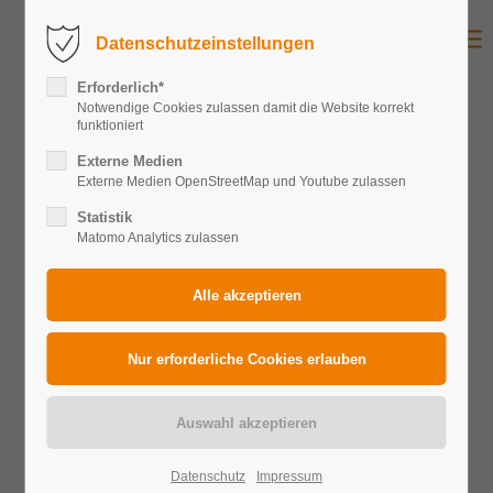
Datenschutzeinstellungen
Erforderlich*
Notwendige Cookies zulassen damit die Website korrekt
funktioniert
Externe Medien
Externe Medien OpenStreetMap und Youtube zulassen
Statistik
Matomo Analytics zulassen
SOLARTEUR /
SOLARMONTEUR ODER
BAULEITENDER
Datenschutz
Impressum
MONTEUR GESUCHT!