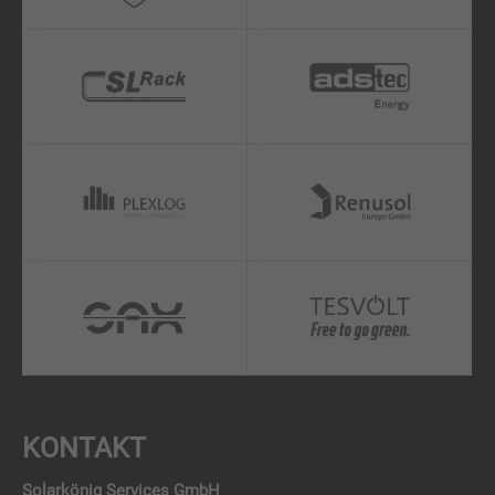
KONTAKT
Solarkönig Services GmbH