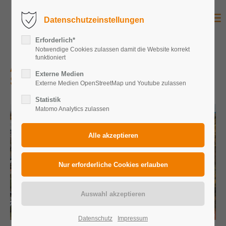
Datenschutzeinstellungen
Erforderlich*
Notwendige Cookies zulassen damit die Website korrekt
funktioniert
ADAC Laatzen • Solarenergie am
Externe Medien
Standort in Niedersachsen
Externe Medien OpenStreetMap und Youtube zulassen
Statistik
Matomo Analytics zulassen
Datenschutz
Impressum